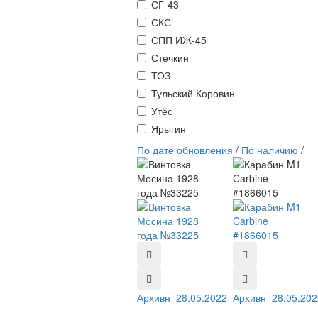
СГ-43
СКС
СПП ИЖ-45
Стечкин
ТОЗ
Тульский Коровин
Утёс
Ярыгин
По дате обновления
/
По наличию
/
Архивный №:
28.05.2022
33225
Архивный №:
28.05.202
186