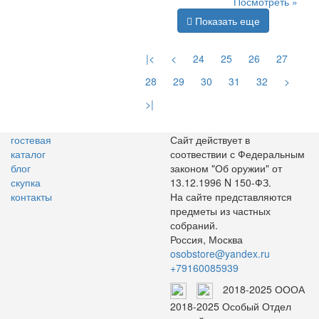
Посмотреть »
Показать еще
|<
<
24
25
26
27
28
29
30
31
32
>
>|
гостевая
Сайт действует в
каталог
соотвествии с Федеральным
блог
законом "Об оружии" от
скупка
13.12.1996 N 150-ФЗ.
контакты
На сайте представляются
предметы из частных
собраний.
Россия, Москва
osobstore@yandex.ru
+79160085939
2018-2025 ОООА
2018-2025 Особый Отдел