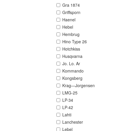
Gra 1874
Griffsporn
Haenel
Hebel
Hembrug
Hino Type 26
Hotchkiss
Husqvarna
Jo. Lo. Ar
Kommando
Kongsberg
Krag—Jorgensen
LMG-25
LP-34
LP-42
Lahti
Lanchester
Lebel