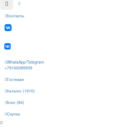
Контакты
WhatsApp/Telegram
+79160085939
Гостевая
Каталог (1910)
Блог (84)
Скупка