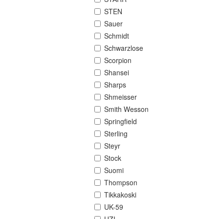
STEN
Sauer
Schmidt
Schwarzlose
Scorpion
Shansei
Sharps
Shmeisser
Smith Wesson
Springfield
Sterling
Steyr
Stock
Suomi
Thompson
Tikkakoski
UK-59