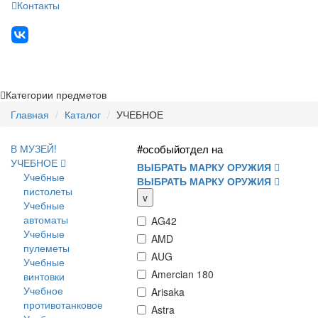
Контакты
Категории предметов
Главная
Каталог
УЧЕБНОЕ
В МУЗЕЙ!
#особыйотдел на
УЧЕБНОЕ
ВЫБРАТЬ МАРКУ ОРУЖИЯ
Учебные
ВЫБРАТЬ МАРКУ ОРУЖИЯ
пистолеты
v
Учебные
автоматы
AG42
Учебные
AMD
пулеметы
AUG
Учебные
Amercian 180
винтовки
Учебное
Arisaka
противотанковое
Astra