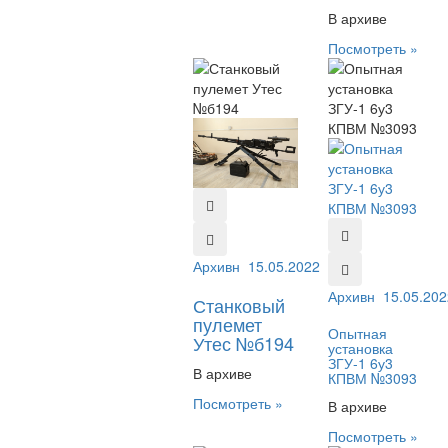
В архиве
Посмотреть »
Архивный №:
15.05.2022
б194
Архивный №:
15.05.202
309
Станковый
пулемет
Опытная
Утес №б194
установка
ЗГУ-1 6у3
В архиве
КПВМ №3093
Посмотреть »
В архиве
Посмотреть »