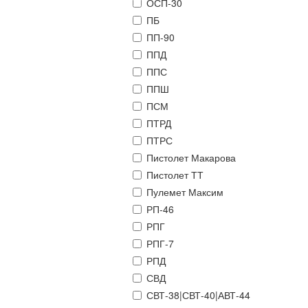
ОСП-30
ПБ
ПП-90
ППД
ППС
ППШ
ПСМ
ПТРД
ПТРС
Пистолет Макарова
Пистолет ТТ
Пулемет Максим
РП-46
РПГ
РПГ-7
РПД
СВД
СВТ-38|СВТ-40|АВТ-44