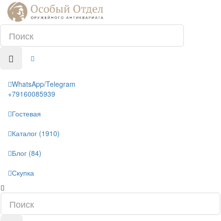
WhatsApp/Telegram
+79160085939
Гостевая
Каталог (1910)
Блог (84)
Скупка