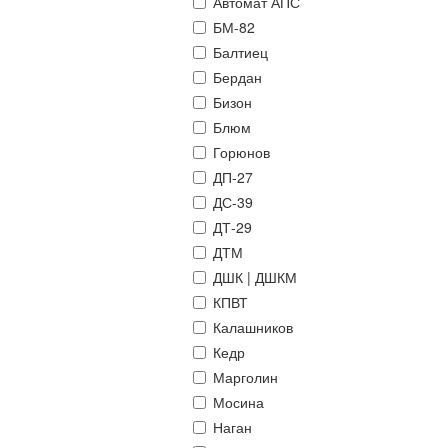
Автомат АПС
БМ-82
Балтиец
Бердан
Бизон
Блюм
Горюнов
ДП-27
ДС-39
ДТ-29
ДТМ
ДШК | ДШКМ
КПВТ
Калашников
Кедр
Марголин
Мосина
Наган