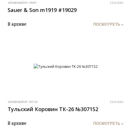
АРХИВНЫЙ №:
19029
23.05.2025
Sauer & Son m1919 #19029
В архиве
ПОСМОТРЕТЬ »
АРХИВНЫЙ №:
307152
23.05.2025
Тульский Коровин ТК-26 №307152
В архиве
ПОСМОТРЕТЬ »