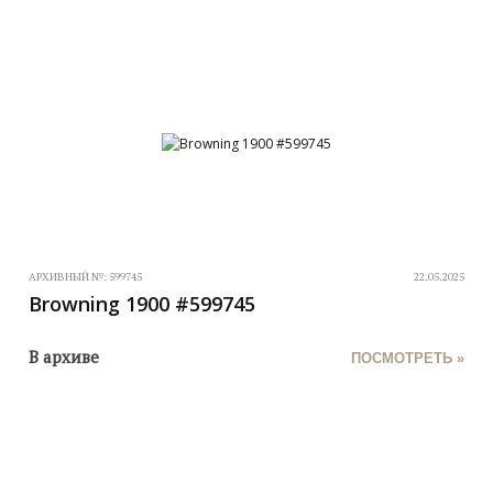
АРХИВНЫЙ №:
599745
22.05.2025
Browning 1900 #599745
В архиве
ПОСМОТРЕТЬ »