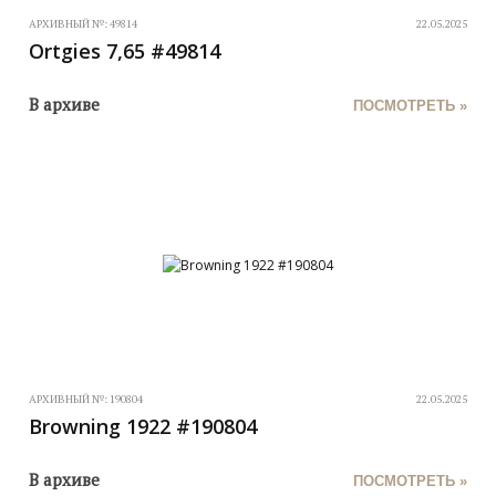
АРХИВНЫЙ №:
49814
22.05.2025
Ortgies 7,65 #49814
В архиве
ПОСМОТРЕТЬ »
АРХИВНЫЙ №:
190804
22.05.2025
Browning 1922 #190804
В архиве
ПОСМОТРЕТЬ »