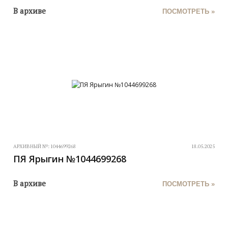
В архиве
ПОСМОТРЕТЬ »
АРХИВНЫЙ №:
1044699268
18.05.2025
ПЯ Ярыгин №1044699268
В архиве
ПОСМОТРЕТЬ »