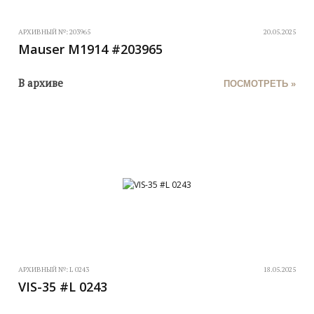
АРХИВНЫЙ №:
203965
20.05.2025
Mauser M1914 #203965
В архиве
ПОСМОТРЕТЬ »
АРХИВНЫЙ №:
L 0243
18.05.2025
VIS-35 #L 0243