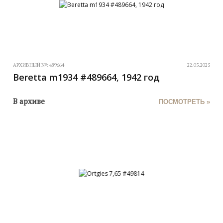
АРХИВНЫЙ №:
489664
22.05.2025
Beretta m1934 #489664, 1942 год
В архиве
ПОСМОТРЕТЬ »