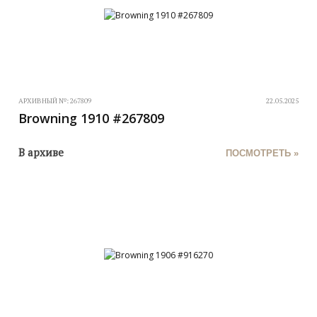
АРХИВНЫЙ №:
267809
22.05.2025
Browning 1910 #267809
В архиве
ПОСМОТРЕТЬ »