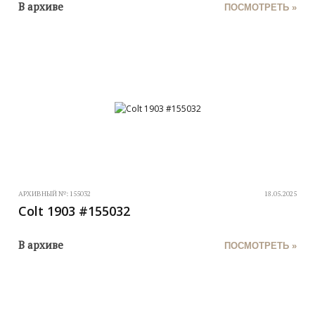
В архиве
ПОСМОТРЕТЬ »
АРХИВНЫЙ №:
155032
18.05.2025
Colt 1903 #155032
В архиве
ПОСМОТРЕТЬ »