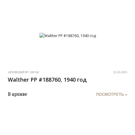
АРХИВНЫЙ №:
188760
22.05.2025
Walther PP #188760, 1940 год
В архиве
ПОСМОТРЕТЬ »