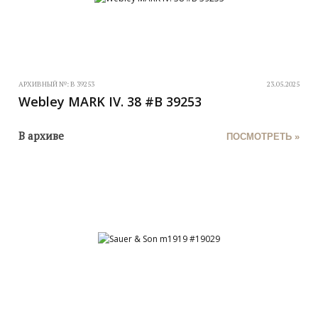
АРХИВНЫЙ №:
B 39253
23.05.2025
Webley MARK IV. 38 #B 39253
В архиве
ПОСМОТРЕТЬ »