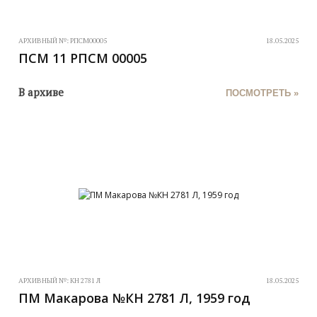
АРХИВНЫЙ №:
РПСМ00005
18.05.2025
ПСМ 11 РПСМ 00005
В архиве
ПОСМОТРЕТЬ »
АРХИВНЫЙ №:
КН 2781 Л
18.05.2025
ПМ Макарова №КН 2781 Л, 1959 год