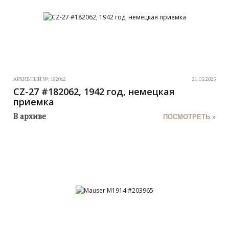
АРХИВНЫЙ №:
182062
21.05.2025
CZ-27 #182062, 1942 год, немецкая
приемка
В архиве
ПОСМОТРЕТЬ »