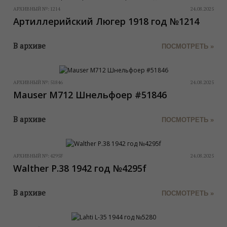
АРХИВНЫЙ №:
1214
24.08.2025
Артиллерийский Люгер 1918 год №1214
В архиве
ПОСМОТРЕТЬ »
АРХИВНЫЙ №:
51846
24.08.2025
Mauser M712 Шнельфоер #51846
В архиве
ПОСМОТРЕТЬ »
АРХИВНЫЙ №:
4295F
24.08.2025
Walther P.38 1942 год №4295f
В архиве
ПОСМОТРЕТЬ »