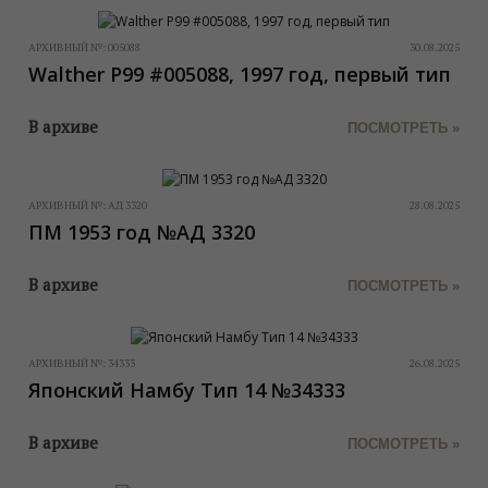
АРХИВНЫЙ №:
005088
30.08.2025
Walther P99 #005088, 1997 год, первый тип
В архиве
ПОСМОТРЕТЬ »
АРХИВНЫЙ №:
АД 3320
28.08.2025
ПМ 1953 год №АД 3320
В архиве
ПОСМОТРЕТЬ »
АРХИВНЫЙ №:
34333
26.08.2025
Японский Намбу Тип 14 №34333
В архиве
ПОСМОТРЕТЬ »