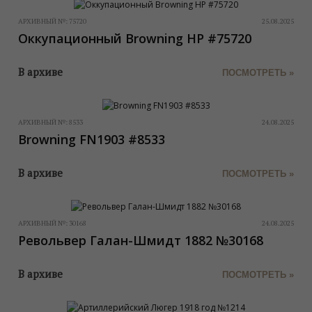
АРХИВНЫЙ №:
75720
25.08.2025
Оккупационный Browning HP #75720
В архиве
ПОСМОТРЕТЬ »
АРХИВНЫЙ №:
8533
24.08.2025
Browning FN1903 #8533
В архиве
ПОСМОТРЕТЬ »
АРХИВНЫЙ №:
30168
24.08.2025
Револьвер Галан-Шмидт 1882 №30168
В архиве
ПОСМОТРЕТЬ »