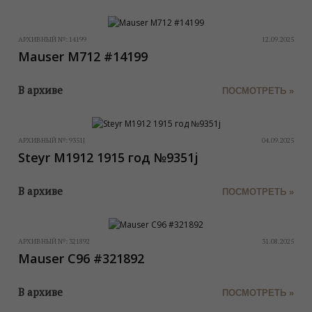
АРХИВНЫЙ №:
14199
12.09.2025
Mauser M712 #14199
В архиве
ПОСМОТРЕТЬ »
АРХИВНЫЙ №:
9351J
04.09.2025
Steyr M1912 1915 год №9351j
В архиве
ПОСМОТРЕТЬ »
АРХИВНЫЙ №:
321892
31.08.2025
Mauser C96 #321892
В архиве
ПОСМОТРЕТЬ »