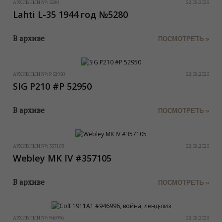
АРХИВНЫЙ №:
5280
22.08.2025
Lahti L-35 1944 год №5280
В архиве
ПОСМОТРЕТЬ »
АРХИВНЫЙ №:
P 52950
22.08.2025
SIG P210 #P 52950
В архиве
ПОСМОТРЕТЬ »
АРХИВНЫЙ №:
357105
22.08.2025
Webley MK IV #357105
В архиве
ПОСМОТРЕТЬ »
АРХИВНЫЙ №:
946996
22.08.2025