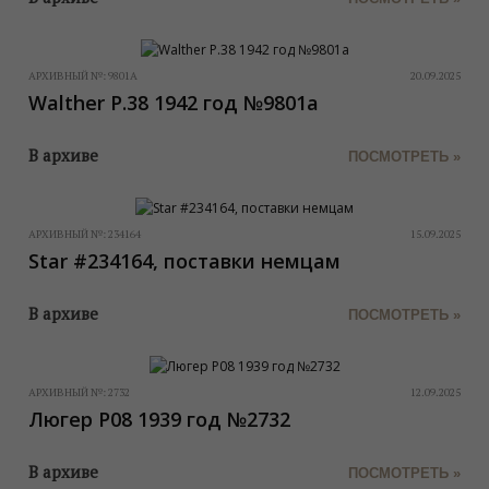
АРХИВНЫЙ №:
9801A
20.09.2025
Walther P.38 1942 год №9801a
В архиве
ПОСМОТРЕТЬ »
АРХИВНЫЙ №:
234164
15.09.2025
Star #234164, поставки немцам
В архиве
ПОСМОТРЕТЬ »
АРХИВНЫЙ №:
2732
12.09.2025
Люгер Р08 1939 год №2732
В архиве
ПОСМОТРЕТЬ »