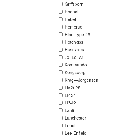
Griffsporn
Haenel
Hebel
Hembrug
Hino Type 26
Hotchkiss
Husqvarna
Jo. Lo. Ar
Kommando
Kongsberg
Krag—Jorgensen
LMG-25
LP-34
LP-42
Lahti
Lanchester
Lebel
Lee-Enfield