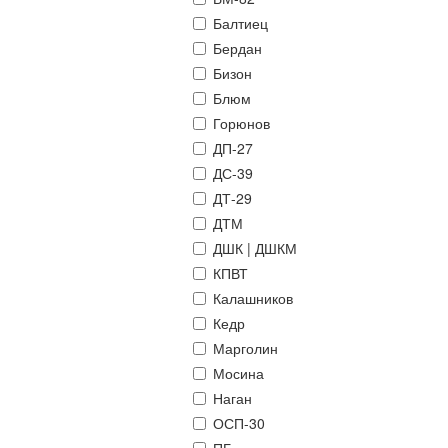
Балтиец
Бердан
Бизон
Блюм
Горюнов
ДП-27
ДС-39
ДТ-29
ДТМ
ДШК | ДШКМ
КПВТ
Калашников
Кедр
Марголин
Мосина
Наган
ОСП-30