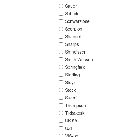
Sauer
Schmidt
Schwarzlose
Scorpion
Shansei
Sharps
Shmeisser
Smith Wesson
Springfield
Sterling
Steyr
Stock
Suomi
Thompson
Tikkakoski
UK-59
UZI
VIS-35