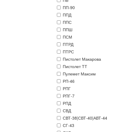
ПБ
ПП-90
ППД
ППС
ППШ
ПСМ
ПТРД
ПТРС
Пистолет Макарова
Пистолет ТТ
Пулемет Максим
РП-46
РПГ
РПГ-7
РПД
СВД
СВТ-38|СВТ-40|АВТ-44
СГ-43