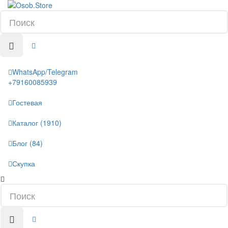
WhatsApp/Telegram
+79160085939
Гостевая
Каталог (1910)
Блог (84)
Скупка