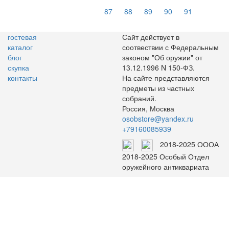
87
88
89
90
91
гостевая
Сайт действует в
каталог
соотвествии с Федеральным
блог
законом "Об оружии" от
скупка
13.12.1996 N 150-ФЗ.
контакты
На сайте представляются
предметы из частных
собраний.
Россия, Москва
osobstore@yandex.ru
+79160085939
2018-2025 ОООА
2018-2025 Особый Отдел
оружейного антиквариата