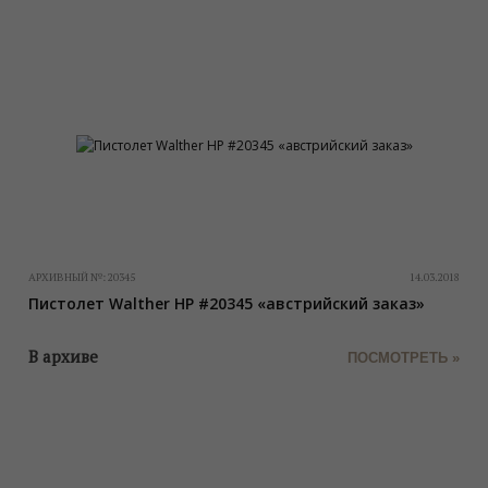
АРХИВНЫЙ №:
20345
14.03.2018
Пистолет Walther HP #20345 «австрийский заказ»
В архиве
ПОСМОТРЕТЬ »