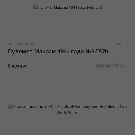
АРХИВНЫЙ №:
ВЛ570
10.03.2018
Пулемет Максим 1944 года №ВЛ570
В архиве
ПОСМОТРЕТЬ »