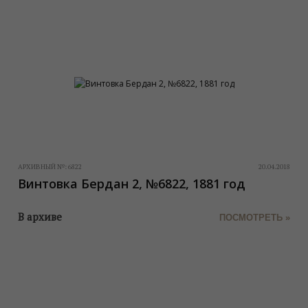
АРХИВНЫЙ №:
6822
20.04.2018
Винтовка Бердан 2, №6822, 1881 год
В архиве
ПОСМОТРЕТЬ »