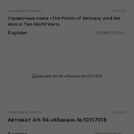
АРХИВНЫЙ №:
КНИГИ13
04.03.2018
Справочные книги «The Pistols of Germany amd Her
Alies in Two World Wars»
В архиве
ПОСМОТРЕТЬ »
АРХИВНЫЙ №:
10157018
24.02.2018
Автомат АН-94 «Абакан» №10157018