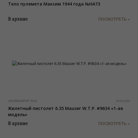
Тело пулемета Максим 1944 года №НА73
В архиве
ПОСМОТРЕТЬ »
АРХИВНЫЙ №:
9634
10.05.2018
Жилетный пистолет 6.35 Mauser W.T.P. #9634 «1-ая
модель»
В архиве
ПОСМОТРЕТЬ »