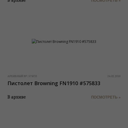
В архиве
ПОСМОТРЕТЬ »
АРХИВНЫЙ №:
575833
24.02.2018
Пистолет Browning FN1910 #575833
В архиве
ПОСМОТРЕТЬ »