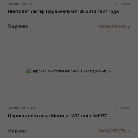
АРХИВНЫЙ №:
213
26.04.2018
Пистолет Люгер Парабеллум P-08 #213 1937 года
В архиве
ПОСМОТРЕТЬ »
АРХИВНЫЙ №:
4937
21.04.2018
Царская винтовка Мосина 1892 года №4937
В архиве
ПОСМОТРЕТЬ »