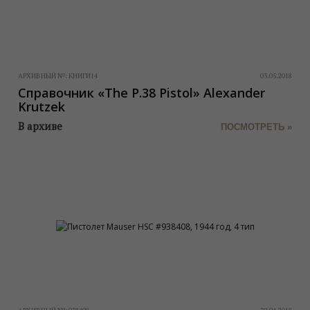
АРХИВНЫЙ №:
КНИГИ14
03.05.2018
Справочник «The P.38 Pistol» Alexander
Krutzek
В архиве
ПОСМОТРЕТЬ »