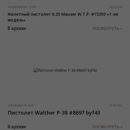
АРХИВНЫЙ №:
15393
30.03.2018
Жилетный пистолет 6.35 Mauser W.T.P. #15393 «1-ая
модель»
В архиве
ПОСМОТРЕТЬ »
АРХИВНЫЙ №:
8697
28.03.2018
Пистолет Walther P-38 #8697 byf43
В архиве
ПОСМОТРЕТЬ »