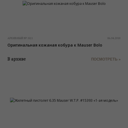
АРХИВНЫЙ №:
К11
06.04.2018
Оригинальная кожаная кобура к Mauser Bolo
В архиве
ПОСМОТРЕТЬ »