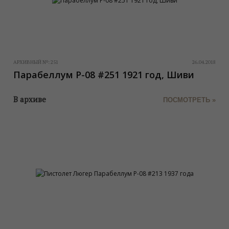
АРХИВНЫЙ №:
251
26.04.2018
Парабеллум P-08 #251 1921 год, Шиви
В архиве
ПОСМОТРЕТЬ »