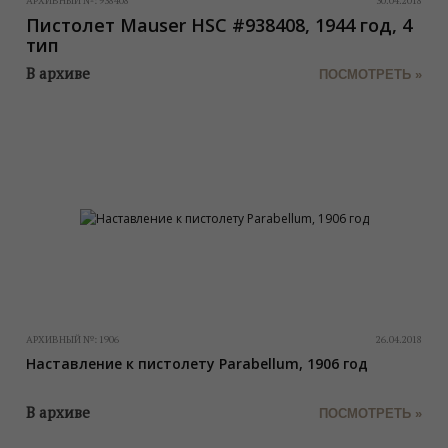
АРХИВНЫЙ №:
938408
30.04.2018
Пистолет Mauser HSC #938408, 1944 год, 4
тип
В архиве
ПОСМОТРЕТЬ »
АРХИВНЫЙ №:
1906
26.04.2018
Наставление к пистолету Parabellum, 1906 год
В архиве
ПОСМОТРЕТЬ »