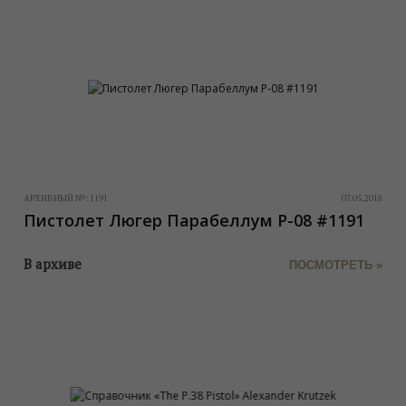
АРХИВНЫЙ №:
1191
07.05.2018
Пистолет Люгер Парабеллум P-08 #1191
В архиве
ПОСМОТРЕТЬ »