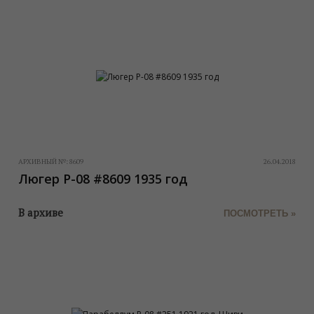
АРХИВНЫЙ №:
8609
26.04.2018
Люгер P-08 #8609 1935 год
В архиве
ПОСМОТРЕТЬ »