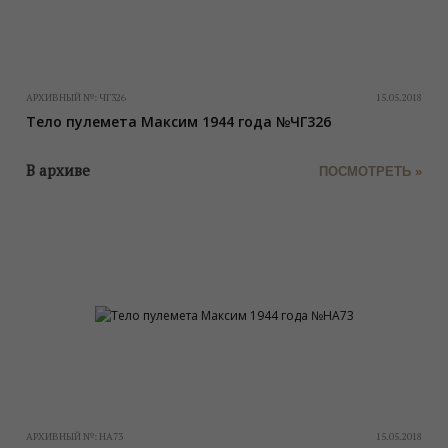
АРХИВНЫЙ №:
ЧГ326
15.05.2018
Тело пулемета Максим 1944 года №ЧГ326
В архиве
ПОСМОТРЕТЬ »
АРХИВНЫЙ №:
НА73
15.05.2018