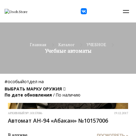
Главная
Каталог
УЧЕБНОЕ
Учебные автоматы
#особыйотдел на
ВЫБРАТЬ МАРКУ ОРУЖИЯ
По дате обновления
/
По наличию
АРХИВНЫЙ №:
10157006
19.12.2017
Автомат АН-94 «Абакан» №10157006
В архиве
ПОСМОТРЕТЬ »