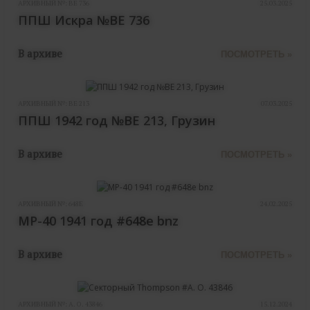
АРХИВНЫЙ №:
ВЕ 736
25.03.2025
ППШ Искра №ВЕ 736
В архиве
ПОСМОТРЕТЬ »
АРХИВНЫЙ №:
ВЕ 213
07.03.2025
ППШ 1942 год №ВЕ 213, Грузин
В архиве
ПОСМОТРЕТЬ »
АРХИВНЫЙ №:
648E
24.02.2025
MP-40 1941 год #648e bnz
В архиве
ПОСМОТРЕТЬ »
АРХИВНЫЙ №:
A. O. 43846
15.12.2024