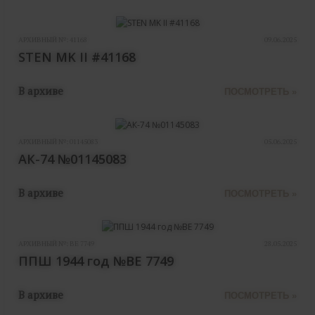
АРХИВНЫЙ №:
41168
09.06.2025
STEN MK II #41168
В архиве
ПОСМОТРЕТЬ »
АРХИВНЫЙ №:
01145083
05.06.2025
АК-74 №01145083
В архиве
ПОСМОТРЕТЬ »
АРХИВНЫЙ №:
ВЕ 7749
28.05.2025
ППШ 1944 год №ВЕ 7749
В архиве
ПОСМОТРЕТЬ »