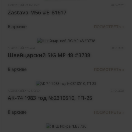
АРХИВНЫЙ №:
E-81617
20.04.2025
Zastava M56 #E-81617
В архиве
ПОСМОТРЕТЬ »
АРХИВНЫЙ №:
3738
20.04.2025
Швейцарский SIG MP 48 #3738
В архиве
ПОСМОТРЕТЬ »
АРХИВНЫЙ №:
2310510
01.04.2025
АК-74 1983 год №2310510, ГП-25
В архиве
ПОСМОТРЕТЬ »