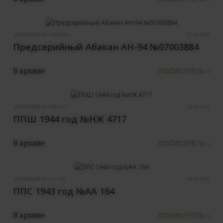
АРХИВНЫЙ №:
07003884
21.06.2025
Предсерийный Абакан АН-94 №07003884
В архиве
ПОСМОТРЕТЬ »
АРХИВНЫЙ №:
НЖ 4717
18.06.2025
ППШ 1944 год №НЖ 4717
В архиве
ПОСМОТРЕТЬ »
АРХИВНЫЙ №:
АА 164
18.06.2025
ППС 1943 год №АА 164
В архиве
ПОСМОТРЕТЬ »