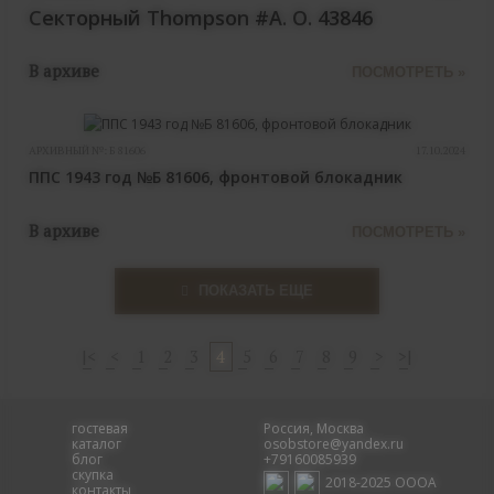
Секторный Thompson #A. O. 43846
В архиве
ПОСМОТРЕТЬ »
АРХИВНЫЙ №:
Б 81606
17.10.2024
ППС 1943 год №Б 81606, фронтовой блокадник
В архиве
ПОСМОТРЕТЬ »
ПОКАЗАТЬ ЕЩЕ
|<
<
1
2
3
4
5
6
7
8
9
>
>|
гостевая
Россия, Москва
каталог
osobstore@yandex.ru
блог
+79160085939
скупка
2018-2025 ОООА
контакты