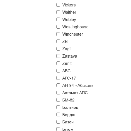
Vickers
Walther
Webley
Westinghouse
Winchester
ZB
Zagi
Zastava
Zenit
АВС
АГС-17
АН-94 «Абакан»
Автомат АПС
БМ-82
Балтиец
Бердан
Бизон
Блюм