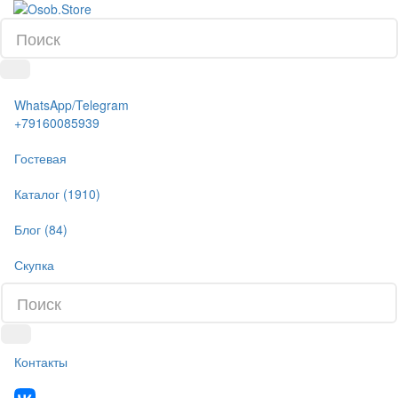
WhatsApp/Telegram
+79160085939
Гостевая
Каталог (1910)
Блог (84)
Скупка
Контакты