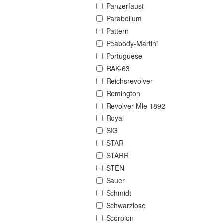
Panzerfaust
Parabellum
Pattern
Peabody-Martini
Portuguese
RAK-63
Reichsrevolver
Remington
Revolver Mle 1892
Royal
SIG
STAR
STARR
STEN
Sauer
Schmidt
Schwarzlose
Scorpion