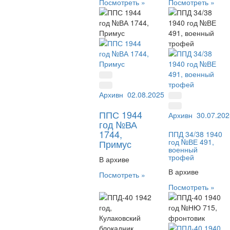
Посмотреть »
Посмотреть »
Архивный №:
02.08.2025
ВА 1744
ППС 1944
Архивный №:
30.07.202
ВЕ4
год №ВА
1744,
ППД 34/38 1940
год №ВЕ 491,
Примус
военный
трофей
В архиве
В архиве
Посмотреть »
Посмотреть »