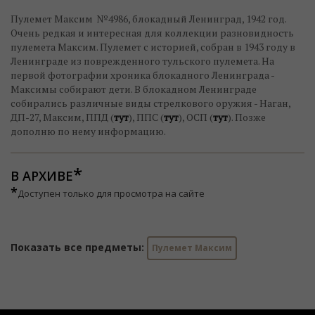
Пулемет Максим №4986, блокадный Ленинград, 1942 год.
Очень редкая и интересная для коллекции разновидность
пулемета Максим. Пулемет с историей, собран в 1943 году в
Ленинграде из поврежденного тульского пулемета. На
первой фотографии хроника блокадного Ленинграда -
Максимы собирают дети. В блокадном Ленинграде
собирались различные виды стрелкового оружия - Наган,
ДП-27, Максим, ППД (
тут
), ППС (
тут
), ОСП (
тут
). Позже
дополню по нему информацию.
В АРХИВЕ
*
Доступен только для просмотра на сайте
Показать все предметы:
Пулемет Максим