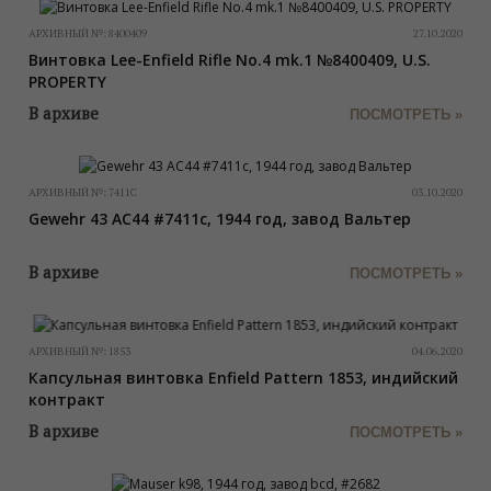
АРХИВНЫЙ №:
8400409
27.10.2020
Винтовка Lee-Enfield Rifle No.4 mk.1 №8400409, U.S.
PROPERTY
В архиве
ПОСМОТРЕТЬ »
АРХИВНЫЙ №:
7411C
03.10.2020
Gewehr 43 AC44 #7411c, 1944 год, завод Вальтер
В архиве
ПОСМОТРЕТЬ »
АРХИВНЫЙ №:
1853
04.06.2020
Капсульная винтовка Enfield Pattern 1853, индийский
контракт
В архиве
ПОСМОТРЕТЬ »