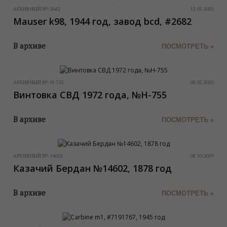
АРХИВНЫЙ №:
2682
12.02.2020
Mauser k98, 1944 год, завод bcd, #2682
В архиве
ПОСМОТРЕТЬ »
АРХИВНЫЙ №:
Н-755
08.02.2020
Винтовка СВД 1972 года, №Н-755
В архиве
ПОСМОТРЕТЬ »
АРХИВНЫЙ №:
14602
08.10.2019
Казачий Бердан №14602, 1878 год
В архиве
ПОСМОТРЕТЬ »