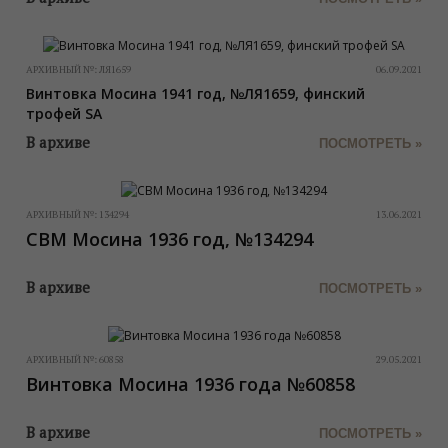
АРХИВНЫЙ №:
ЛЯ1659
06.09.2021
Винтовка Мосина 1941 год, №ЛЯ1659, финский
трофей SA
В архиве
ПОСМОТРЕТЬ »
АРХИВНЫЙ №:
134294
13.06.2021
СВМ Мосина 1936 год, №134294
В архиве
ПОСМОТРЕТЬ »
АРХИВНЫЙ №:
60858
29.05.2021
Винтовка Мосина 1936 года №60858
В архиве
ПОСМОТРЕТЬ »