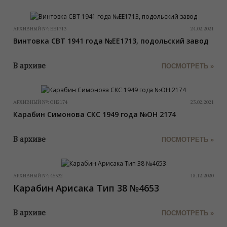
АРХИВНЫЙ №:
ЕЕ1713
24.02.2021
Винтовка СВТ 1941 года №ЕЕ1713, подольский завод
В архиве
ПОСМОТРЕТЬ »
АРХИВНЫЙ №:
ОН2174
23.02.2021
Карабин Симонова СКС 1949 года №ОН 2174
В архиве
ПОСМОТРЕТЬ »
АРХИВНЫЙ №:
46532
18.12.2020
Карабин Арисака Тип 38 №4653
В архиве
ПОСМОТРЕТЬ »