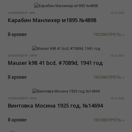
АРХИВНЫЙ №:
4898
10.12.2020
Карабин Манлихер м1895 №4898
В архиве
ПОСМОТРЕТЬ »
АРХИВНЫЙ №:
7089D
03.11.2020
Mauser k98 41 bcd, #7089d, 1941 год
В архиве
ПОСМОТРЕТЬ »
АРХИВНЫЙ №:
14694
02.11.2020
Винтовка Мосина 1925 год, №14694
В архиве
ПОСМОТРЕТЬ »