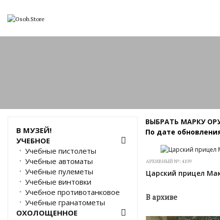
ВЫБРАТЬ МАРКУ О
В МУЗЕЙ!
По дате обновлени
УЧЕБНОЕ
Учебные пистолеты
Учебные автоматы
АРХИВНЫЙ №:
4109
Учебные пулеметы
Царский прицел Мак
Учебные винтовки
Учебное противотанковое
В архиве
Учебные гранатометы
ОХОЛОЩЕННОЕ