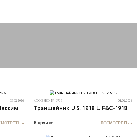
08.02.2026
АРХИВНЫЙ №:
1918
04.02.2026
Максим
Траншейник U.S. 1918 L. F&C-1918
В архиве
СМОТРЕТЬ »
ПОСМОТРЕТЬ »