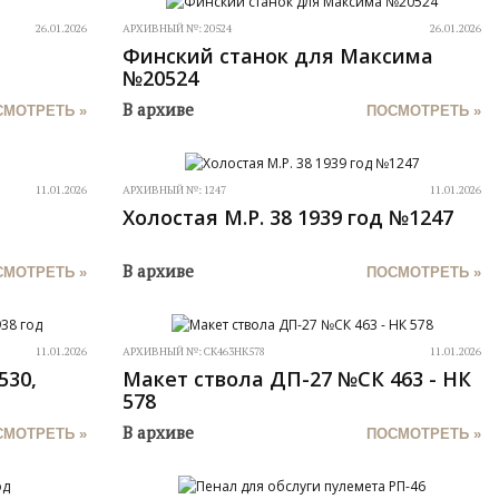
26.01.2026
АРХИВНЫЙ №:
20524
26.01.2026
Финский станок для Максима
№20524
В архиве
СМОТРЕТЬ »
ПОСМОТРЕТЬ »
11.01.2026
АРХИВНЫЙ №:
1247
11.01.2026
Холостая M.P. 38 1939 год №1247
В архиве
СМОТРЕТЬ »
ПОСМОТРЕТЬ »
11.01.2026
АРХИВНЫЙ №:
СК463НК578
11.01.2026
530,
Макет ствола ДП-27 №СК 463 - НК
578
В архиве
СМОТРЕТЬ »
ПОСМОТРЕТЬ »